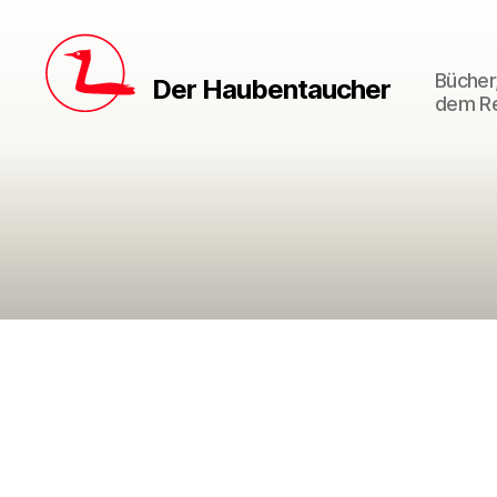
Bücher,
Der Haubentaucher
dem Re