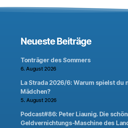
Neueste Beiträge
Tonträger des Sommers
6. August 2026
La Strada 2026/6: Warum spielst du n
Mädchen?
5. August 2026
Podcast#86: Peter Liaunig. Die schön
Geldvernichtungs-Maschine des Lan