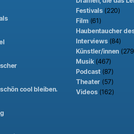
Dramen, die das Le
Festivals
(220)
als
Film
(61)
Haubentaucher de
Interviews
(84)
el
Künstler/innen
(279
Musik
(467)
tscher
Podcast
(87)
Theater
(57)
schön cool bleiben.
Videos
(162)
ng