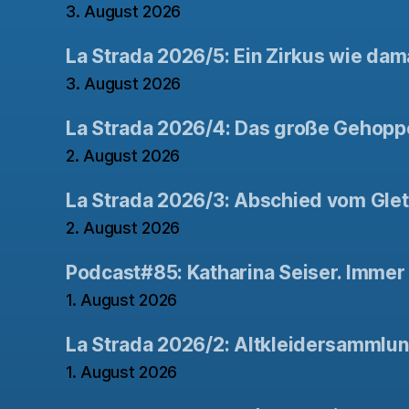
3. August 2026
La Strada 2026/5: Ein Zirkus wie dam
3. August 2026
La Strada 2026/4: Das große Gehopp
2. August 2026
La Strada 2026/3: Abschied vom Gle
2. August 2026
Podcast#85: Katharina Seiser. Immer 
1. August 2026
La Strada 2026/2: Altkleidersammlu
1. August 2026