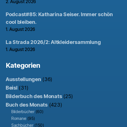
2. August 2026
Podcast#85: Katharina Seiser. Immer schön
cool bleiben.
1. August 2026
La Strada 2026/2: Altkleidersammlung
1. August 2026
Kategorien
Ausstellungen
(36)
Beisl
(31)
Bilderbuch des Monats
(25)
Buch des Monats
(423)
Bilderbücher
(60)
Romane
(95)
Sachbücher
(150)