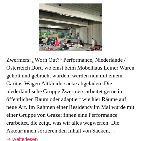
Strada
2026/2:
Altkleidersammlung
Zwermers: „Worn Out?“ Performance, Niederlande /
Österreich Dort, wo einst beim Möbelhaus Leiner Waren
geholt und gebracht wurden, werden nun mit einem
Caritas-Wagen Altkleidersäcke abgeladen. Die
niederländische Gruppe Zwermers arbeitet gerne im
öffentlichen Raum oder adaptiert wie hier Räume auf
neue Art. Im Rahmen einer Residency im Mai wurde mit
einer Gruppe von Grazer:innen eine Performance
erarbeitet, die zeigt, was wir alles wegwerfen. Die
Akteur:innen sortieren den Inhalt von Säcken,…
→
weiterlesen