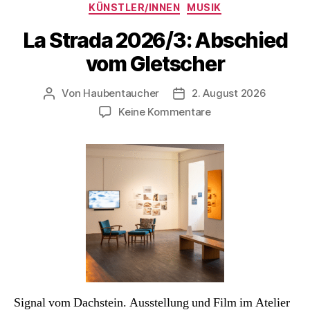
KÜNSTLER/INNEN
MUSIK
La Strada 2026/3: Abschied
vom Gletscher
Von
Haubentaucher
2. August 2026
Beitragsautor
Veröffentlichungsdatum
zu
Keine Kommentare
La
Strada
2026/3:
Abschied
vom
Gletscher
Signal vom Dachstein. Ausstellung und Film im Atelier