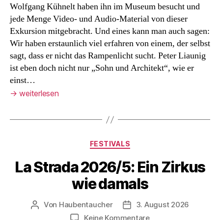
Wolfgang Kühnelt haben ihn im Museum besucht und
jede Menge Video- und Audio-Material von dieser
Exkursion mitgebracht. Und eines kann man auch sagen:
Wir haben erstaunlich viel erfahren von einem, der selbst
sagt, dass er nicht das Rampenlicht sucht. Peter Liaunig
ist eben doch nicht nur „Sohn und Architekt“, wie er
einst…
→
weiterlesen
Kategorien
FESTIVALS
La Strada 2026/5: Ein Zirkus
wie damals
Von
Haubentaucher
3. August 2026
Beitragsautor
Veröffentlichungsdatum
zu
Keine Kommentare