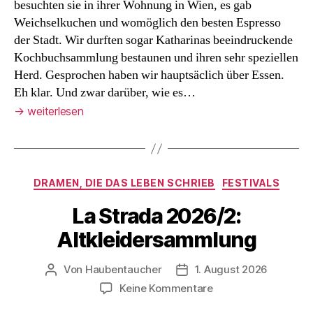
besuchten sie in ihrer Wohnung in Wien, es gab
Weichselkuchen und womöglich den besten Espresso
der Stadt. Wir durften sogar Katharinas beeindruckende
Kochbuchsammlung bestaunen und ihren sehr speziellen
Herd. Gesprochen haben wir hauptsäclich über Essen.
Eh klar. Und zwar darüber, wie es…
→
weiterlesen
Kategorien
DRAMEN, DIE DAS LEBEN SCHRIEB
FESTIVALS
La Strada 2026/2:
Altkleidersammlung
Von
Haubentaucher
1. August 2026
Beitragsautor
Veröffentlichungsdatum
zu
Keine Kommentare
La