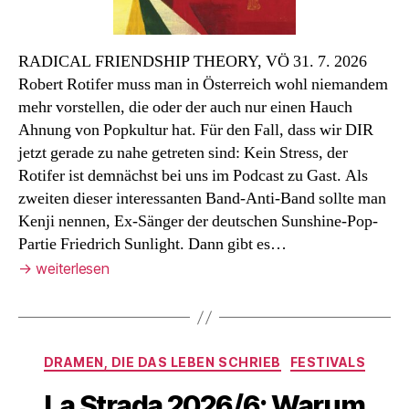
RADICAL FRIENDSHIP THEORY, VÖ 31. 7. 2026
Robert Rotifer muss man in Österreich wohl niemandem
mehr vorstellen, die oder der auch nur einen Hauch
Ahnung von Popkultur hat. Für den Fall, dass wir DIR
jetzt gerade zu nahe getreten sind: Kein Stress, der
Rotifer ist demnächst bei uns im Podcast zu Gast. Als
zweiten dieser interessanten Band-Anti-Band sollte man
Kenji nennen, Ex-Sänger der deutschen Sunshine-Pop-
Partie Friedrich Sunlight. Dann gibt es…
→
weiterlesen
Kategorien
DRAMEN, DIE DAS LEBEN SCHRIEB
FESTIVALS
La Strada 2026/6: Warum