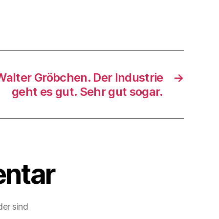
alter Gröbchen. Der Industrie
→
geht es gut. Sehr gut sogar.
ntar
der sind