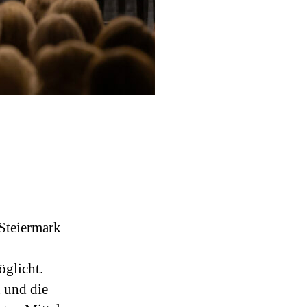
 Steiermark
öglicht.
 und die