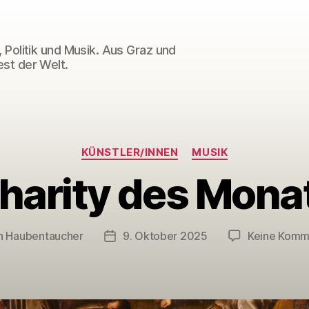
 Politik und Musik. Aus Graz und
st der Welt.
Kategorien
KÜNSTLER/INNEN
MUSIK
harity des Mona
n
Haubentaucher
9. Oktober 2025
Keine Komm
agsautor
Veröffentlichungsdatum