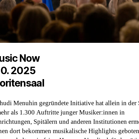
usic Now
10. 2025
oritensaal
udi Menuhin gegründete Initiative hat allein in der
ehr als 1.300 Auftritte junger Musiker:innen in
richtungen, Spitälern und anderen Institutionen erm
en dort bekommen musikalische Highlights geboten