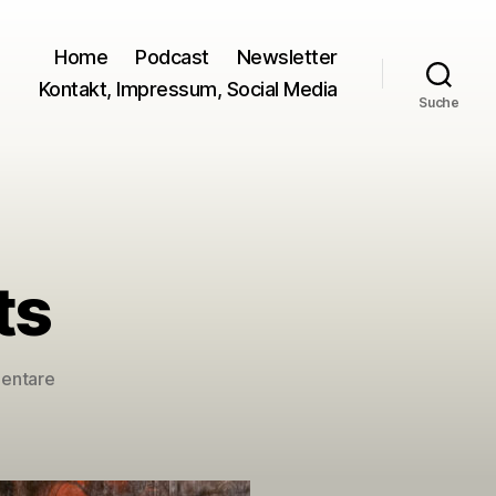
Home
Podcast
Newsletter
Kontakt, Impressum, Social Media
Suche
ts
zu
entare
Charity
des
Monats