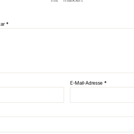
tar
*
E-Mail-Adresse
*