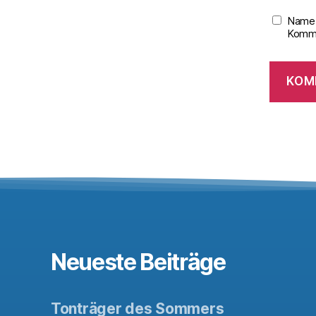
Name,
Komme
Neueste Beiträge
Tonträger des Sommers