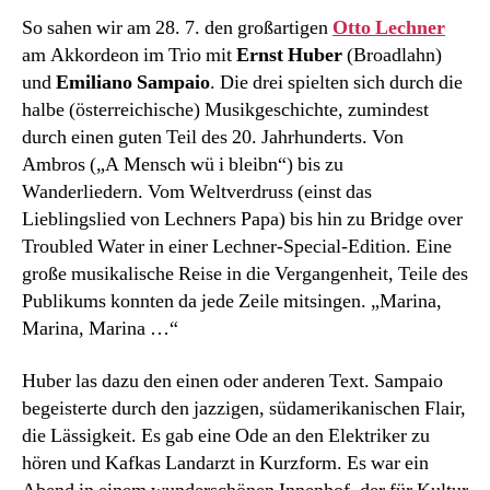
So sahen wir am 28. 7. den großartigen
Otto Lechner
am Akkordeon im Trio mit
Ernst Huber
(Broadlahn)
und
Emiliano
Sampaio
. Die drei spielten sich durch die
halbe (österreichische) Musikgeschichte, zumindest
durch einen guten Teil des 20. Jahrhunderts. Von
Ambros („A Mensch wü i bleibn“) bis zu
Wanderliedern. Vom Weltverdruss (einst das
Lieblingslied von Lechners Papa) bis hin zu Bridge over
Troubled Water in einer Lechner-Special-Edition. Eine
große musikalische Reise in die Vergangenheit, Teile des
Publikums konnten da jede Zeile mitsingen. „Marina,
Marina, Marina …“
Huber las dazu den einen oder anderen Text. Sampaio
begeisterte durch den jazzigen, südamerikanischen Flair,
die Lässigkeit. Es gab eine Ode an den Elektriker zu
hören und Kafkas Landarzt in Kurzform. Es war ein