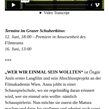
Termine im Grazer Schubertkino:
12. Juni, 18:00 – Premiere in Anwesenheit des
Filmteams
16. Juni, 13:00
***
„WER WIR EINMAL SEIN WOLLTEN“
ist Özgür
Anils erster Langfilm und sein Abschlussprojekt an der
Filmakademie Wien. Anna jobbt in einer
Schauspielschule, wo sie regelmäßig daran erinnert
wird, wer sie einmal sein wollte: nämlich
Schauspielerin. Nun möchte sie zuerst die Matura
machen und dann Jus studieren und arbeitet auch sonst