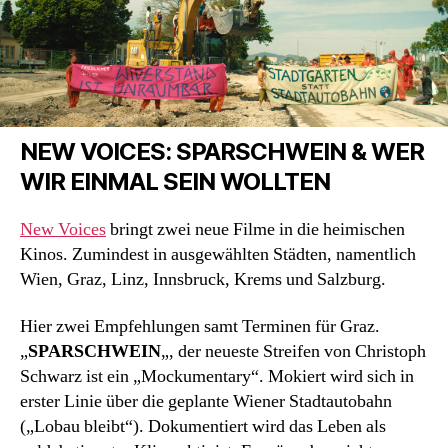
NEW VOICES: SPARSCHWEIN & WER
WIR EINMAL SEIN WOLLTEN
New Voices
bringt zwei neue Filme in die heimischen
Kinos. Zumindest in ausgewählten Städten, namentlich
Wien, Graz, Linz, Innsbruck, Krems und Salzburg.
Hier zwei Empfehlungen samt Terminen für Graz.
„
SPARSCHWEIN
„, der neueste Streifen von Christoph
Schwarz ist ein „Mockumentary“. Mokiert wird sich in
erster Linie über die geplante Wiener Stadtautobahn
(„Lobau bleibt“). Dokumentiert wird das Leben als