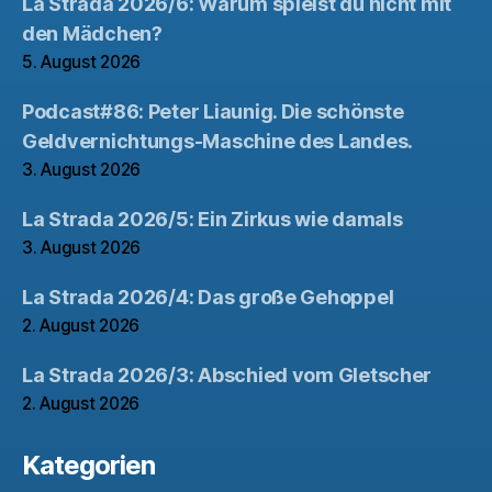
La Strada 2026/6: Warum spielst du nicht mit
den Mädchen?
5. August 2026
Podcast#86: Peter Liaunig. Die schönste
Geldvernichtungs-Maschine des Landes.
3. August 2026
La Strada 2026/5: Ein Zirkus wie damals
3. August 2026
La Strada 2026/4: Das große Gehoppel
2. August 2026
La Strada 2026/3: Abschied vom Gletscher
2. August 2026
Kategorien