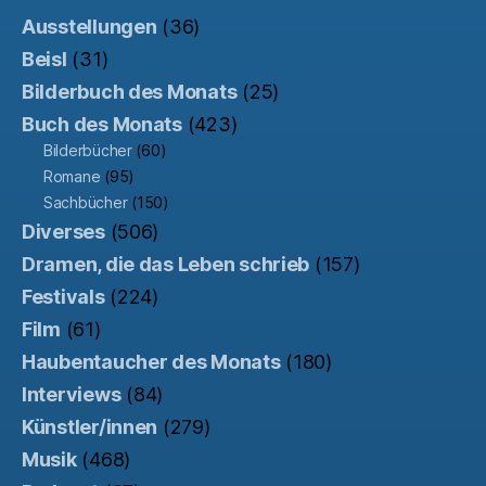
Ausstellungen
(36)
Beisl
(31)
Bilderbuch des Monats
(25)
Buch des Monats
(423)
Bilderbücher
(60)
Romane
(95)
Sachbücher
(150)
Diverses
(506)
Dramen, die das Leben schrieb
(157)
Festivals
(224)
Film
(61)
Haubentaucher des Monats
(180)
Interviews
(84)
Künstler/innen
(279)
Musik
(468)