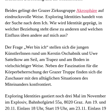
Beides gelingt der Grazer Zirkusgruppe
Akrosphäre
auf
eindrucksvolle Weise. Exploring Identities handelt von
der Suche nach dem Ich. Wie wird Identität geprägt, in
welcher Beziehung steht diese zu anderen und welchen
Einfluss üben andere auf mich aus?
Der Frage „Wer bin ich“ stellen sich die jungen
KünstlerInnen rund um Kerstin Oschabnik und Uwe
Sattelkow am Seil, am Trapez und am Boden in
vielschichtiger Weise. Neben der Faszination für die
Körperbeherrschung der Grazer Truppe finden sich die
Zuschauer mit den alltäglichen Situationen des
Miteinanders konfrontiert.
Exploring Identities gastiert noch drei Mal im November
im Explosiv, Bahnhofgürtel 55a, 8020 Graz. Am 19. und
20.11. Einlass 18 Uhr, Start 19 Uhr, am 23.11. Einlass 19