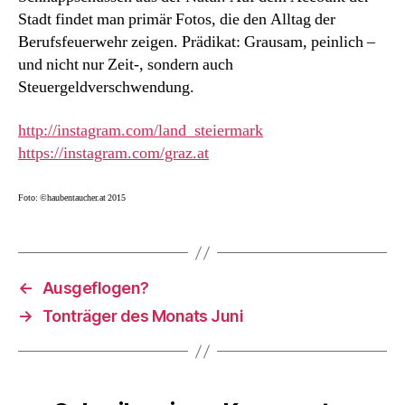
Stadt findet man primär Fotos, die den Alltag der
Berufsfeuerwehr zeigen. Prädikat: Grausam, peinlich –
und nicht nur Zeit-, sondern auch
Steuergeldverschwendung.
http://instagram.com/land_steiermark
https://instagram.com/graz.at
Foto: ©haubentaucher.at 2015
←
Ausgeflogen?
→
Tonträger des Monats Juni