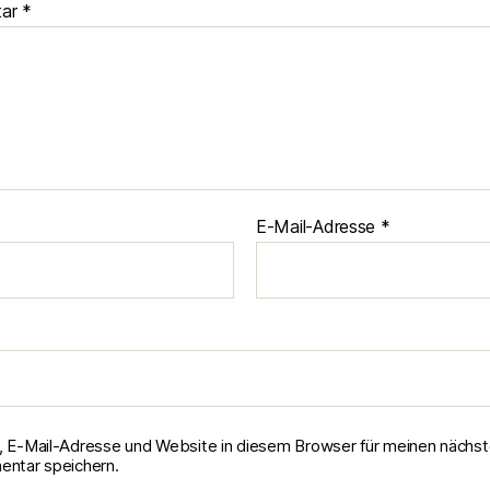
tar
*
E-Mail-Adresse
*
 E-Mail-Adresse und Website in diesem Browser für meinen nächs
ntar speichern.