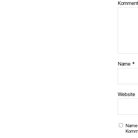
Kommen
Name
*
Website
Name,
Komme