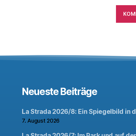
Neueste Beiträge
La Strada 2026/8: Ein Spiegelbild in 
7. August 2026
La Strada 2026/7: Im Park und auf de