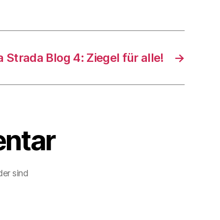
a Strada Blog 4: Ziegel für alle!
→
ntar
der sind