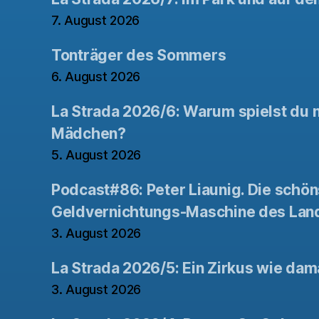
7. August 2026
Tonträger des Sommers
6. August 2026
La Strada 2026/6: Warum spielst du n
Mädchen?
5. August 2026
Podcast#86: Peter Liaunig. Die schön
Geldvernichtungs-Maschine des Lan
3. August 2026
La Strada 2026/5: Ein Zirkus wie dam
3. August 2026