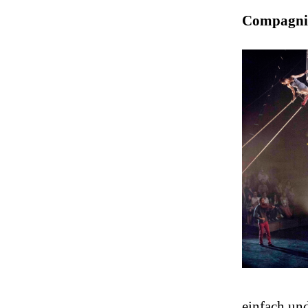
Compagnie
einfach un