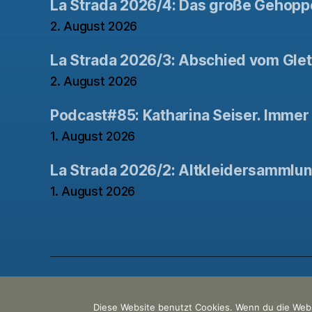
La Strada 2026/4: Das große Gehopp
2. August 2026
La Strada 2026/3: Abschied vom Gle
2. August 2026
Podcast#85: Katharina Seiser. Immer 
1. August 2026
La Strada 2026/2: Altkleidersammlu
1. August 2026
© 2026
Der Haubentaucher
Made with ♥ by
Pre
Diese Website benutzt Cookies. Wenn du die Webs