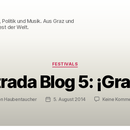
 Politik und Musik. Aus Graz und
st der Welt.
Kategorien
FESTIVALS
rada Blog 5: ¡Gr
on
Haubentaucher
5. August 2014
Keine Komm
ragsautor
Veröffentlichungsdatum