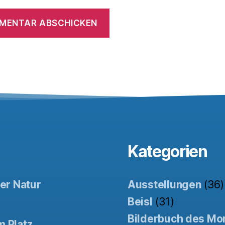
Kategorien
der Natur
Ausstellungen
(36)
Beisl
(31)
Bilderbuch des Mo
m Platz