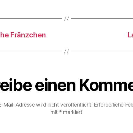
che Fränzchen
L
eibe einen Komme
-Mail-Adresse wird nicht veröffentlicht.
Erforderliche Fel
mit
*
markiert