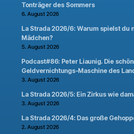
Tonträger des Sommers
6. August 2026
La Strada 2026/6: Warum spielst du n
Mädchen?
5. August 2026
Podcast#86: Peter Liaunig. Die schön
Geldvernichtungs-Maschine des Lan
3. August 2026
La Strada 2026/5: Ein Zirkus wie dam
3. August 2026
La Strada 2026/4: Das große Gehopp
2. August 2026