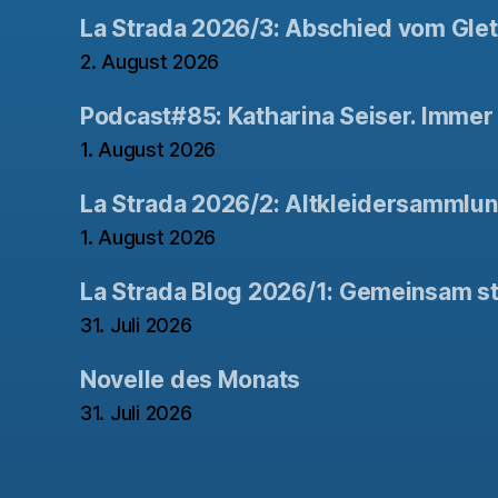
La Strada 2026/3: Abschied vom Gle
2. August 2026
Podcast#85: Katharina Seiser. Immer 
1. August 2026
La Strada 2026/2: Altkleidersammlu
1. August 2026
La Strada Blog 2026/1: Gemeinsam st
31. Juli 2026
Novelle des Monats
31. Juli 2026