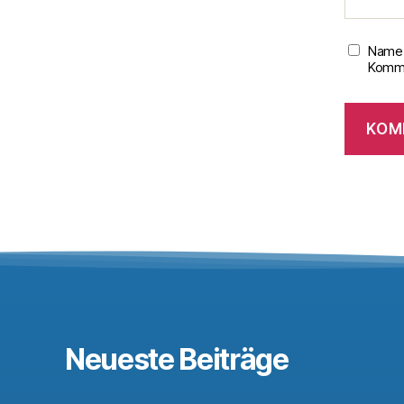
Name,
Komme
Neueste Beiträge