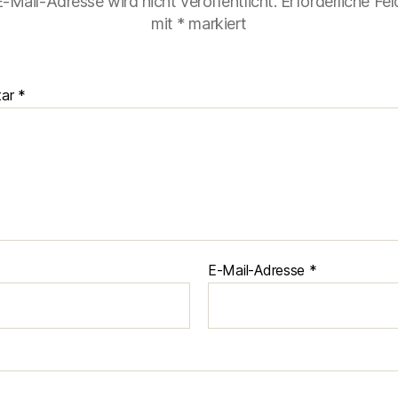
-Mail-Adresse wird nicht veröffentlicht.
Erforderliche Fel
mit
*
markiert
tar
*
E-Mail-Adresse
*