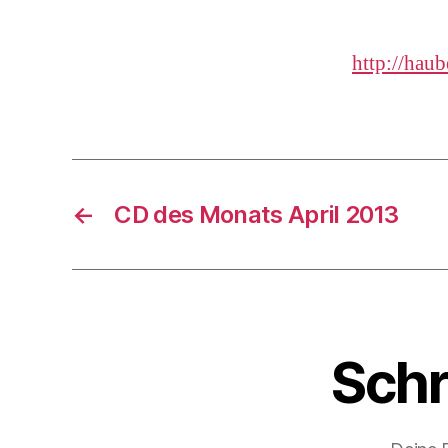
http://haub
←
CD des Monats April 2013
Schr