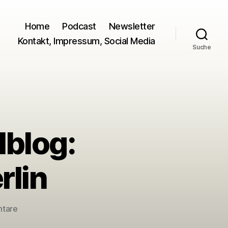
Home
Podcast
Newsletter
Kontakt, Impressum, Social Media
Suche
blog:
rlin
zu
ntare
Haubentauchers