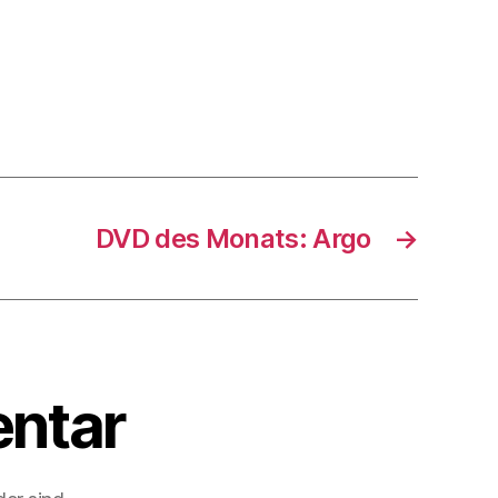
DVD des Monats: Argo
→
ntar