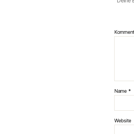
Deine E
Kommen
Name
*
Website