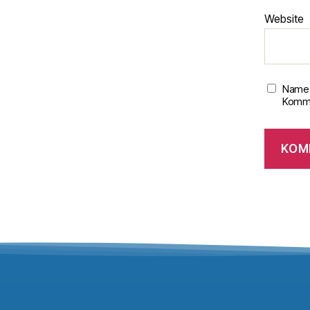
Website
Name,
Komme