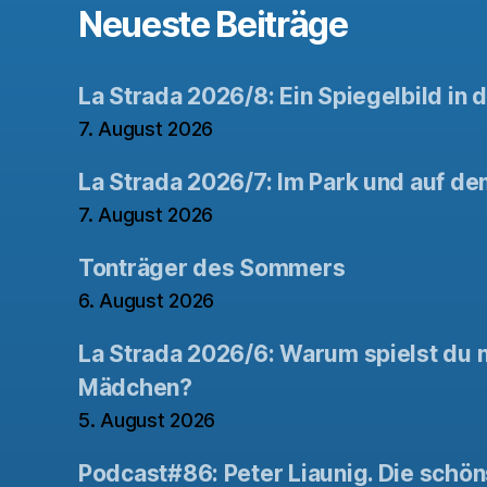
Neueste Beiträge
La Strada 2026/8: Ein Spiegelbild in 
7. August 2026
La Strada 2026/7: Im Park und auf de
7. August 2026
Tonträger des Sommers
6. August 2026
La Strada 2026/6: Warum spielst du n
Mädchen?
5. August 2026
Podcast#86: Peter Liaunig. Die schön