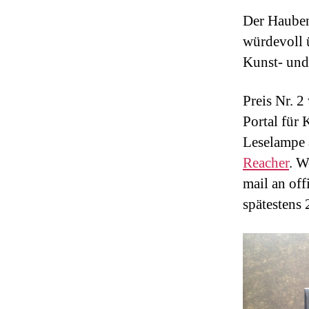
Der Hauben
würdevoll ü
Kunst- und
Preis Nr. 2
Portal für 
Leselampe 
Reacher
. W
mail an of
spätestens 