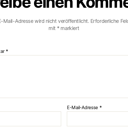
eibe einen Komme
-Mail-Adresse wird nicht veröffentlicht.
Erforderliche Fel
mit
*
markiert
tar
*
E-Mail-Adresse
*