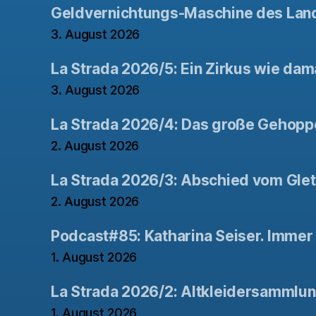
Geldvernichtungs-Maschine des Lan
3. August 2026
La Strada 2026/5: Ein Zirkus wie dam
3. August 2026
La Strada 2026/4: Das große Gehopp
2. August 2026
La Strada 2026/3: Abschied vom Gle
2. August 2026
Podcast#85: Katharina Seiser. Immer 
1. August 2026
La Strada 2026/2: Altkleidersammlu
1. August 2026