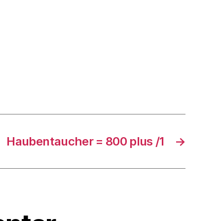
Haubentaucher = 800 plus /1
→