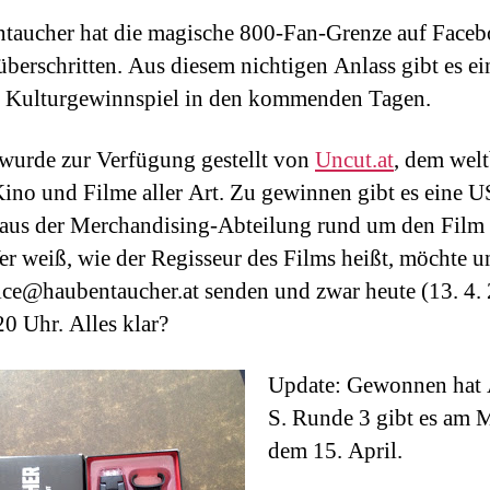
taucher hat die magische 800-Fan-Grenze auf Face
berschritten. Aus diesem nichtigen Anlass gibt es ei
 Kulturgewinnspiel in den kommenden Tagen.
 wurde zur Verfügung gestellt von
Uncut.at
, dem wel
Kino und Filme aller Art. Zu gewinnen gibt es eine 
aus der Merchandising-Abteilung rund um den Film
er weiß, wie der Regisseur des Films heißt, möchte un
fice@haubentaucher.at senden und zwar heute (13. 4. 
20 Uhr. Alles klar?
Update: Gewonnen hat 
S. Runde 3 gibt es am 
dem 15. April.