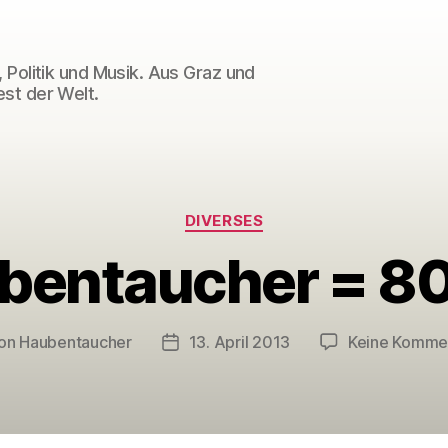
 Politik und Musik. Aus Graz und
st der Welt.
Kategorien
DIVERSES
bentaucher = 80
on
Haubentaucher
13. April 2013
Keine Komme
ragsautor
Veröffentlichungsdatum