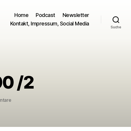
Home
Podcast
Newsletter
Kontakt, Impressum, Social Media
Suche
0 /2
zu
ntare
Haubentaucher
=
800
/2