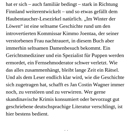
hat er sich – auch familiär bedingt – stark in Richtung
Finnland weiterentwickelt – und so etwas gefällt dem
Haubentaucher-Lesezirkel natürlich. „Im Winter der
Löwen“ ist eine seltsame Geschichte rund um den
introvertierten Kommissar Kimmo Joentaa, der seiner
verstorbenen Frau nachtrauert, in diesem Buch aber
immerhin seltsamen Damenbesuch bekommt. Ein
Gerichtsmediziner und ein Spezialist für Puppen werden
ermordet, ein Fernsehmoderator schwer verletzt. Wie
das alles zusammenhängt, bleibt lange Zeit ein Rätsel.
Und als dem Leser endlich klar wird, wie die Geschichte
sich zugetragen hat, schafft es Jan Costin Wagner immer
noch, zu verstören und zu verwirren. Wer gerne
skandinavische Krimis konsumiert oder bevorzugt gut
geschriebene deutschsprachige Literatur verschlingt, ist
hier bestens bedient.