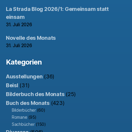
La Strada Blog 2026/1: Gemeinsam statt
einsam
31. Juli 2026
Novelle des Monats
31. Juli 2026
Kategorien
Ausstellungen
(36)
Beisl
(31)
Bilderbuch des Monats
(25)
Buch des Monats
(423)
Bilderbücher
(60)
Romane
(95)
Sachbücher
(150)