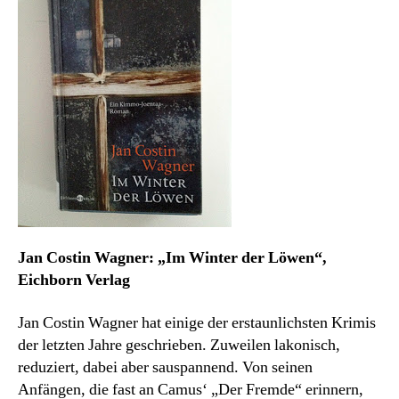
der
Löwen
Jan Costin Wagner: „Im Winter der Löwen“,
Eichborn Verlag
Jan Costin Wagner hat einige der erstaunlichsten Krimis
der letzten Jahre geschrieben. Zuweilen lakonisch,
reduziert, dabei aber sauspannend. Von seinen
Anfängen, die fast an Camus‘ „Der Fremde“ erinnern,