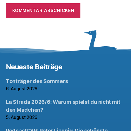
Neueste Beiträge
Tonträger des Sommers
6. August 2026
La Strada 2026/6: Warum spielst du nicht mit
den Mädchen?
5. August 2026
Podcast#86: Peter Liaunig. Die schönste