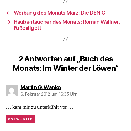
←
Werbung des Monats März: Die DENIC
→
Haubentaucher des Monats: Roman Wallner,
Fußballgott
2 Antworten auf „Buch des
Monats: Im Winter der Löwen“
sagt:
Martin G. Wanko
6. Februar 2012 um 16:35 Uhr
… kam mir zu unterkühlt vor …
ANTWORTEN