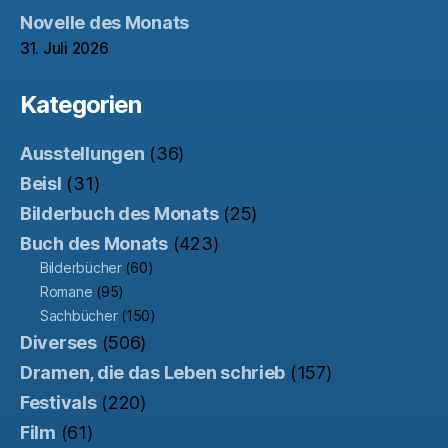
Novelle des Monats
31. Juli 2026
Kategorien
Ausstellungen
(36)
Beisl
(31)
Bilderbuch des Monats
(25)
Buch des Monats
(423)
Bilderbücher
(60)
Romane
(95)
Sachbücher
(150)
Diverses
(506)
Dramen, die das Leben schrieb
(157)
Festivals
(220)
Film
(61)