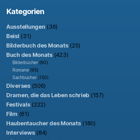
Kategorien
Ausstellungen
(36)
Beisl
(31)
Bilderbuch des Monats
(25)
Buch des Monats
(423)
Bilderbücher
(60)
Romane
(95)
Sachbücher
(150)
Diverses
(506)
Dramen, die das Leben schrieb
(157)
Festivals
(222)
Film
(61)
Haubentaucher des Monats
(180)
Interviews
(84)