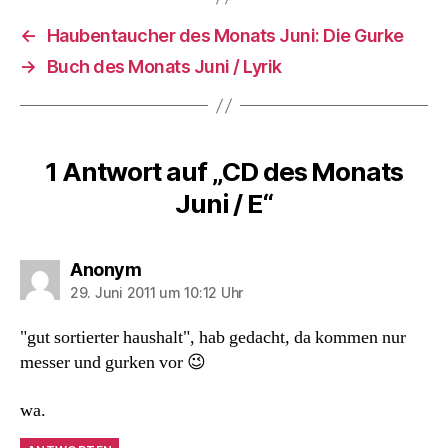
←
Haubentaucher des Monats Juni: Die Gurke
→
Buch des Monats Juni / Lyrik
1 Antwort auf „CD des Monats
Juni / E“
sagt:
Anonym
29. Juni 2011 um 10:12 Uhr
"gut sortierter haushalt", hab gedacht, da kommen nur
messer und gurken vor 😉
wa.