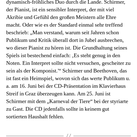
dynamisch-fröhliches Duo durch die Lande. Schirmer,
der Pianist, ist ein sensibler Interpret, der mit viel
Akribie und Gefühl den großen Meistern alle Ehre
macht. Oder wie es der Standard einmal sehr treffend
beschrieb: „Man verstand, warum seit Jahren schon
Publikum und Kritik überall dort in Jubel ausbrechen,
wo dieser Pianist zu hören ist. Die Grundhaltung seines
Spiels ist bestechend einfach: ‚Es steht genug in den
Noten. Ein Interpret sollte nicht versuchen, gescheiter zu
sein als der Komponist.'“ Schirmer und Beethoven, das
ist fast ein Heimspiel, wovon sich das werte Publikum u.
a. am 16. Juni bei der CD-Präsentation im Klavierhaus
Streif in Graz überzeugen kann. Am 25. Juni ist
Schirmer mit dem „Karneval der Tiere“ bei der styriarte
zu Gast. Die CD jedenfalls sollte in keinem gut
sortierten Haushalt fehlen.