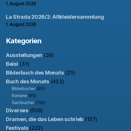
1. August 2026
La Strada 2026/2: Altkleidersammlung
1. August 2026
Kategorien
Ausstellungen
(36)
Beisl
(31)
Bilderbuch des Monats
(25)
Buch des Monats
(423)
Bilderbücher
(60)
Romane
(95)
Sachbücher
(150)
Diverses
(506)
Dramen, die das Leben schrieb
(157)
Festivals
(222)