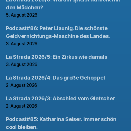
den Mädchen?
5. August 2026
Podcast#86: Peter Liaunig. Die schönste
Geldvernichtungs-Maschine des Landes.
3. August 2026
La Strada 2026/5: Ein Zirkus wie damals
3. August 2026
La Strada 2026/4: Das große Gehoppel
2. August 2026
La Strada 2026/3: Abschied vom Gletscher
2. August 2026
Podcast#85: Katharina Seiser. Immer schön
cool bleiben.