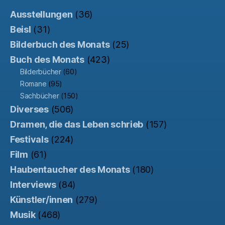
Ausstellungen
(36)
Beisl
(31)
Bilderbuch des Monats
(25)
Buch des Monats
(423)
Bilderbücher
(60)
Romane
(95)
Sachbücher
(150)
Diverses
(506)
Dramen, die das Leben schrieb
(157)
Festivals
(224)
Film
(61)
Haubentaucher des Monats
(180)
Interviews
(84)
Künstler/innen
(279)
Musik
(468)