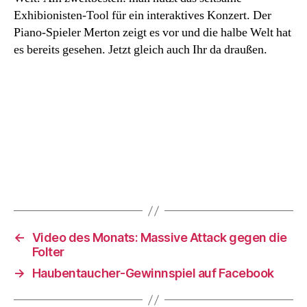
man
Exhibionisten-Tool für ein interaktives Konzert. Der
mit
Piano-Spieler Merton zeigt es vor und die halbe Welt hat
Chatroulette?
es bereits gesehen. Jetzt gleich auch Ihr da draußen.
←
Video des Monats: Massive Attack gegen die
Folter
→
Haubentaucher-Gewinnspiel auf Facebook