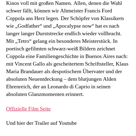
Kinos voll mit großen Namen. Allen, denen die Wahl
schwer fällt, können wir Altmeister Francis Ford
Coppola ans Herz legen. Der Schöpfer von Klassikern
wie „Godfather“ und „Apocalypse now“ hat es nach
langer langer Durststrecke endlich wieder vollbracht.
Mit „Tetro“ gelang ein besonderes Meisterstück. In
poetisch gefilmten schwarz-weiß Bildern zeichnet
Coppola eine Familiengeschichte in Buenos Aires nach:
mit Vincent Gallo als gescheitertem Schriftsteller, Klaus
Maria Brandauer als despotischem Übervater und der
absoluten Neuentdeckung – dem blutjungen Alden
Ehrenreich, der an Leonardo di Caprio in seinen
absoluten Glanzmomenten erinnert.
Offizielle Film Seite
Und hier der Trailer auf Youtube