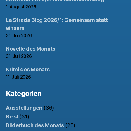
1. August 2026
La Strada Blog 2026/1: Gemeinsam statt
einsam
31. Juli 2026
Novelle des Monats
31. Juli 2026
Krimi des Monats
11. Juli 2026
Kategorien
Ausstellungen
(36)
Beisl
(31)
Bilderbuch des Monats
(25)