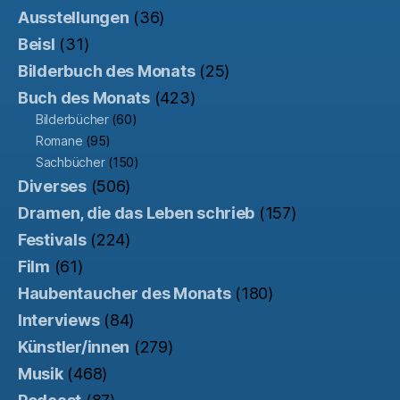
Ausstellungen
(36)
Beisl
(31)
Bilderbuch des Monats
(25)
Buch des Monats
(423)
Bilderbücher
(60)
Romane
(95)
Sachbücher
(150)
Diverses
(506)
Dramen, die das Leben schrieb
(157)
Festivals
(224)
Film
(61)
Haubentaucher des Monats
(180)
Interviews
(84)
Künstler/innen
(279)
Musik
(468)