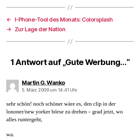
←
I-Phone-Tool des Monats: Colorsplash
→
Zur Lage der Nation
1 Antwort auf „Gute Werbung…“
sagt:
Martin G. Wanko
5. März 2009 um 14:41 Uhr
sehr schön! noch schöner wäre es, den clip in der
lononer/new yorker börse zu drehen – grad jetzt, wo
alles runtergeht,
wa.