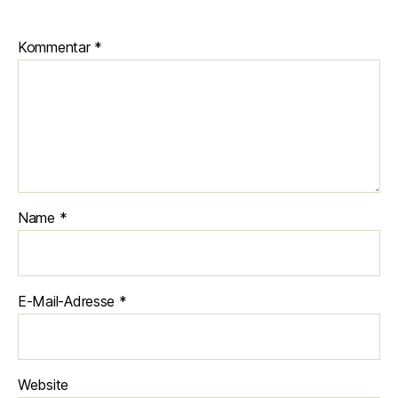
Kommentar
*
Name
*
E-Mail-Adresse
*
Website