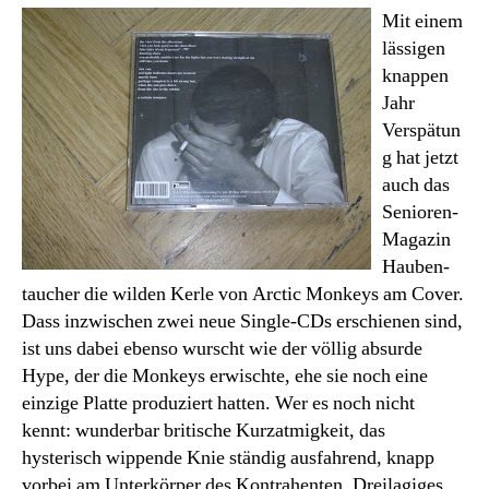
Monkeys
Mit einem
lässigen
knappen
Jahr
Verspätun
g hat jetzt
auch das
Senioren-
Magazin
Hauben-
taucher die wilden Kerle von Arctic Monkeys am Cover.
Dass inzwischen zwei neue Single-CDs erschienen sind,
ist uns dabei ebenso wurscht wie der völlig absurde
Hype, der die Monkeys erwischte, ehe sie noch eine
einzige Platte produziert hatten. Wer es noch nicht
kennt: wunderbar britische Kurzatmigkeit, das
hysterisch wippende Knie ständig ausfahrend, knapp
vorbei am Unterkörper des Kontrahenten. Dreilagiges