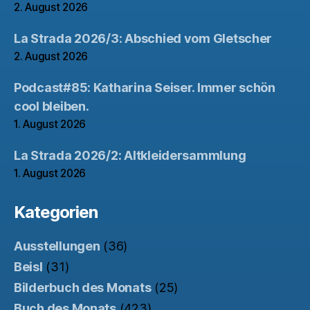
2. August 2026
La Strada 2026/3: Abschied vom Gletscher
2. August 2026
Podcast#85: Katharina Seiser. Immer schön
cool bleiben.
1. August 2026
La Strada 2026/2: Altkleidersammlung
1. August 2026
Kategorien
Ausstellungen
(36)
Beisl
(31)
Bilderbuch des Monats
(25)
Buch des Monats
(423)