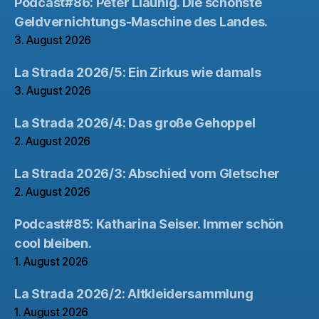
Podcast#86: Peter Liaunig. Die schönste
Geldvernichtungs-Maschine des Landes.
3. August 2026
La Strada 2026/5: Ein Zirkus wie damals
3. August 2026
La Strada 2026/4: Das große Gehoppel
2. August 2026
La Strada 2026/3: Abschied vom Gletscher
2. August 2026
Podcast#85: Katharina Seiser. Immer schön
cool bleiben.
1. August 2026
La Strada 2026/2: Altkleidersammlung
1. August 2026