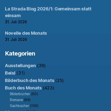
La Strada Blog 2026/1: Gemeinsam statt
einsam
31. Juli 2026
Novelle des Monats
31. Juli 2026
Kategorien
Ausstellungen
(36)
Beisl
(31)
Bilderbuch des Monats
(25)
Buch des Monats
(423)
Bilderbücher
(60)
Romane
(95)
Sachbücher
(150)