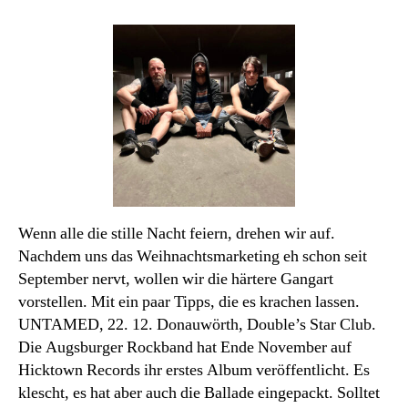
Laut
und
deutlich:
Rohe
Feiertage
Wenn alle die stille Nacht feiern, drehen wir auf.
Nachdem uns das Weihnachtsmarketing eh schon seit
September nervt, wollen wir die härtere Gangart
vorstellen. Mit ein paar Tipps, die es krachen lassen.
UNTAMED, 22. 12. Donauwörth, Double’s Star Club.
Die Augsburger Rockband hat Ende November auf
Hicktown Records ihr erstes Album veröffentlicht. Es
klescht, es hat aber auch die Ballade eingepackt. Solltet