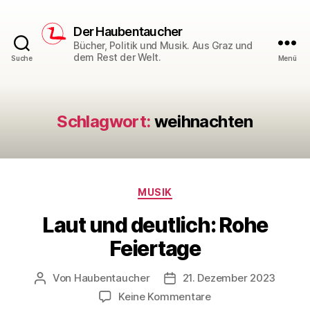
Der Haubentaucher
Bücher, Politik und Musik. Aus Graz und
dem Rest der Welt.
Suche
Menü
Schlagwort:
weihnachten
Kategorien
MUSIK
Laut und deutlich: Rohe
Feiertage
Von
Haubentaucher
21. Dezember 2023
Beitragsautor
Veröffentlichungsdatum
zu
Keine Kommentare