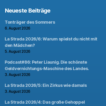
Neueste Beiträge
Tonträger des Sommers
6. August 2026
La Strada 2026/6: Warum spielst du nicht mit
den Mädchen?
5. August 2026
Podcast#86: Peter Liaunig. Die schönste
Geldvernichtungs-Maschine des Landes.
3. August 2026
La Strada 2026/5: Ein Zirkus wie damals
3. August 2026
La Strada 2026/4: Das große Gehoppel