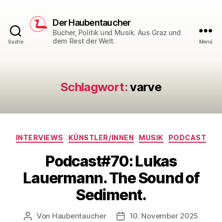
Der Haubentaucher
Bücher, Politik und Musik. Aus Graz und
dem Rest der Welt.
Suche
Menü
Schlagwort:
varve
Kategorien
INTERVIEWS
KÜNSTLER/INNEN
MUSIK
PODCAST
Podcast#70: Lukas
Lauermann. The Sound of
Sediment.
Von
Haubentaucher
10. November 2025
Beitragsautor
Veröffentlichungsdatum