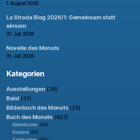
1. August 2026
La Strada Blog 2026/1: Gemeinsam statt
einsam
31. Juli 2026
Novelle des Monats
31. Juli 2026
Kategorien
Ausstellungen
(36)
Beisl
(31)
Bilderbuch des Monats
(25)
Buch des Monats
(423)
Bilderbücher
(60)
Romane
(95)
Sachbücher
(150)