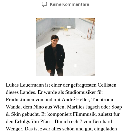
zu
Keine Kommentare
Podcast#70:
Lukas
Lauermann.
The
Sound
of
Sediment.
Lukas Lauermann ist einer der gefragtesten Cellisten
dieses Landes. Er wurde als Studiomusiker für
Produktionen von und mit André Heller, Tocotronic,
Wanda, dem Nino aus Wien, Marilies Jagsch oder Soap
& Skin gebucht. Er komponiert Filmmusik, zuletzt für
den Erfolgsfilm Pfau – Bin ich echt? von Bernhard
Wenger. Das ist zwar alles schön und gut, eingeladen