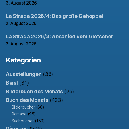
3. August 2026
La Strada 2026/4: Das große Gehoppel
2. August 2026
La Strada 2026/3: Abschied vom Gletscher
2. August 2026
Kategorien
Ausstellungen
(36)
Beisl
(31)
Bilderbuch des Monats
(25)
Buch des Monats
(423)
Bilderbücher
(60)
Romane
(95)
Sachbücher
(150)
Diverses
(506)