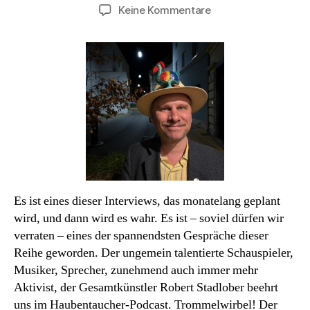
zu
Keine Kommentare
Podcast#62:
Robert
Stadlober.
Die
nervöse
Geduld.
Es ist eines dieser Interviews, das monatelang geplant
wird, und dann wird es wahr. Es ist – soviel dürfen wir
verraten – eines der spannendsten Gespräche dieser
Reihe geworden. Der ungemein talentierte Schauspieler,
Musiker, Sprecher, zunehmend auch immer mehr
Aktivist, der Gesamtkünstler Robert Stadlober beehrt
uns im Haubentaucher-Podcast. Trommelwirbel! Der