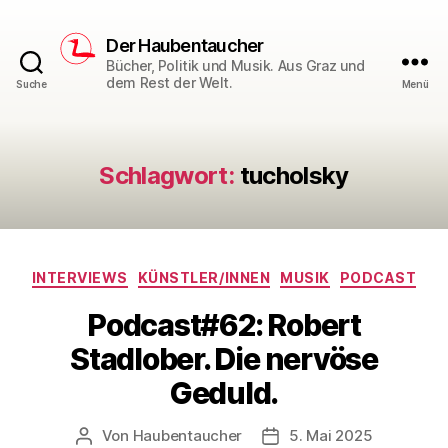
Der Haubentaucher
Bücher, Politik und Musik. Aus Graz und
dem Rest der Welt.
Suche
Menü
Schlagwort:
tucholsky
Kategorien
INTERVIEWS
KÜNSTLER/INNEN
MUSIK
PODCAST
Podcast#62: Robert
Stadlober. Die nervöse
Geduld.
Von
Haubentaucher
5. Mai 2025
Beitragsautor
Veröffentlichungsdatum