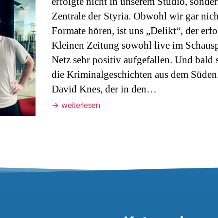
erfolgte nicht in unserem Studio, sonde
Zentrale der Styria. Obwohl wir gar nic
Formate hören, ist uns „Delikt“, der erf
Kleinen Zeitung sowohl live im Schausp
Netz sehr positiv aufgefallen. Und bald 
die Kriminalgeschichten aus dem Süden
David Knes, der in den…
→
weiterlesen