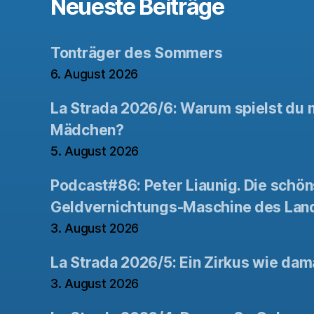
Neueste Beiträge
Tonträger des Sommers
6. August 2026
La Strada 2026/6: Warum spielst du n
Mädchen?
5. August 2026
Podcast#86: Peter Liaunig. Die schön
Geldvernichtungs-Maschine des Lan
3. August 2026
La Strada 2026/5: Ein Zirkus wie dam
3. August 2026