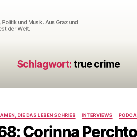
 Politik und Musik. Aus Graz und
st der Welt.
Schlagwort:
true crime
Kategorien
AMEN, DIE DAS LEBEN SCHRIEB
INTERVIEWS
PODCA
8: Corinna Perchto