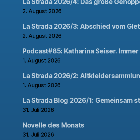
La Strada 2026/4: Das große Gehopp
2. August 2026
La Strada 2026/3: Abschied vom Gle
2. August 2026
Podcast#85: Katharina Seiser. Immer 
1. August 2026
La Strada 2026/2: Altkleidersammlu
1. August 2026
La Strada Blog 2026/1: Gemeinsam st
31. Juli 2026
Novelle des Monats
31. Juli 2026