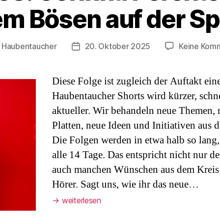
m Bösen auf der Sp
n
Haubentaucher
20. Oktober 2025
Keine Kom
gsautor
Veröffentlichungsdatum
Diese Folge ist zugleich der Auftakt ein
Haubentaucher Shorts wird kürzer, schn
aktueller. Wir behandeln neue Themen, 
Platten, neue Ideen und Initiativen aus
Die Folgen werden in etwa halb so lang
alle 14 Tage. Das entspricht nicht nur d
auch manchen Wünschen aus dem Kreis 
Hörer. Sagt uns, wie ihr das neue…
→
weiterlesen