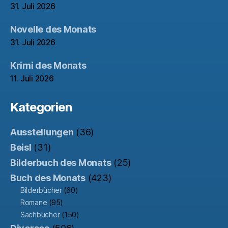
31. Juli 2026
Novelle des Monats
31. Juli 2026
Krimi des Monats
11. Juli 2026
Kategorien
Ausstellungen
(36)
Beisl
(31)
Bilderbuch des Monats
(25)
Buch des Monats
(423)
Bilderbücher
(60)
Romane
(95)
Sachbücher
(150)