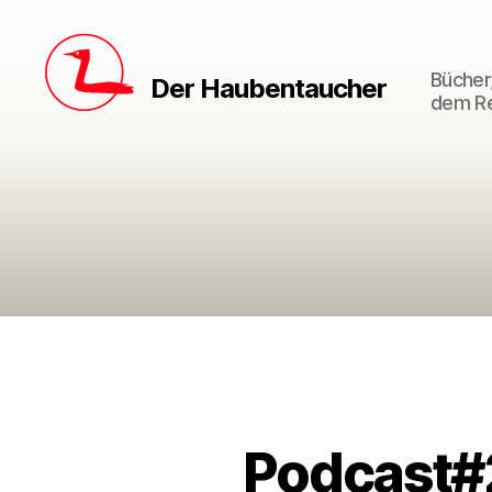
Bücher,
Der Haubentaucher
dem Re
Podcast#2