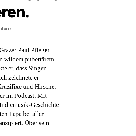
ren.
zu
ntare
Podcast#21:
Paul
Grazer Paul Pfleger
Pfleger.
Von
on wildem pubertärem
Hirschen
te er, dass Singen
und
ich zeichnete er
anderen
Kruzifixe und Hirsche.
Kuscheltieren.
 er im Podcast. Mit
 Indiemusik-Geschichte
en Papa bei aller
nzipiert. Über sein