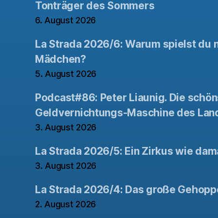
Tonträger des Sommers
6. August 2026
La Strada 2026/6: Warum spielst du n
Mädchen?
5. August 2026
Podcast#86: Peter Liaunig. Die schön
Geldvernichtungs-Maschine des Lan
3. August 2026
La Strada 2026/5: Ein Zirkus wie dam
3. August 2026
La Strada 2026/4: Das große Gehopp
2. August 2026