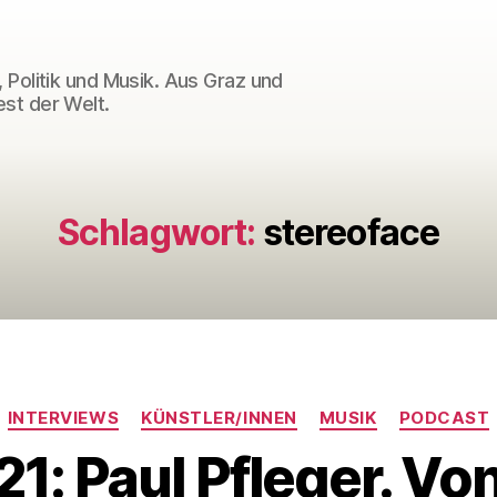
 Politik und Musik. Aus Graz und
st der Welt.
Schlagwort:
stereoface
Kategorien
INTERVIEWS
KÜNSTLER/INNEN
MUSIK
PODCAST
1: Paul Pfleger. Vo