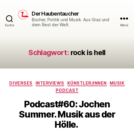
Der Haubentaucher
Bücher, Politik und Musik. Aus Graz und
dem Rest der Welt.
Suche
Menü
Schlagwort:
rock is hell
Kategorien
DIVERSES
INTERVIEWS
KÜNSTLER/INNEN
MUSIK
PODCAST
Podcast#60: Jochen
Summer. Musik aus der
Hölle.