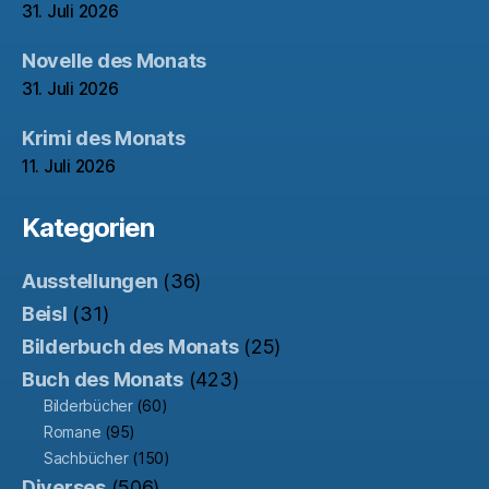
31. Juli 2026
Novelle des Monats
31. Juli 2026
Krimi des Monats
11. Juli 2026
Kategorien
Ausstellungen
(36)
Beisl
(31)
Bilderbuch des Monats
(25)
Buch des Monats
(423)
Bilderbücher
(60)
Romane
(95)
Sachbücher
(150)
Diverses
(506)