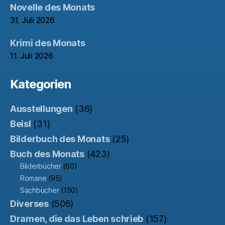
Novelle des Monats
31. Juli 2026
Krimi des Monats
11. Juli 2026
Kategorien
Ausstellungen
(36)
Beisl
(31)
Bilderbuch des Monats
(25)
Buch des Monats
(423)
Bilderbücher
(60)
Romane
(95)
Sachbücher
(150)
Diverses
(506)
Dramen, die das Leben schrieb
(157)