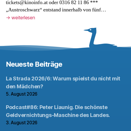
tickets@kinoinfo.at oder 0316 82 11 86 ***
„Austroschwarz“ entstand innerhalb von fünf…
→
weiterlesen
Neueste Beiträge
La Strada 2026/6: Warum spielst du nicht mit
den Mädchen?
5. August 2026
Podcast#86: Peter Liaunig. Die schönste
Geldvernichtungs-Maschine des Landes.
3. August 2026