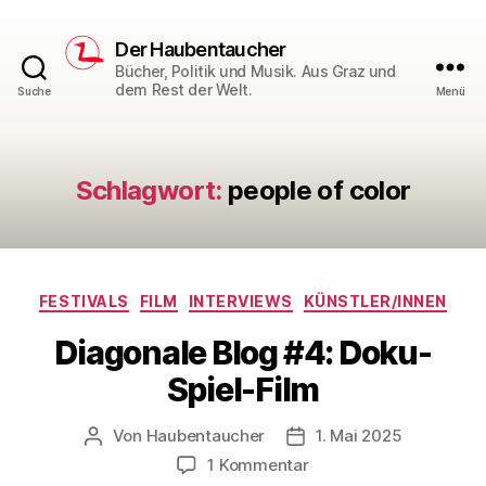
Der Haubentaucher
Bücher, Politik und Musik. Aus Graz und
dem Rest der Welt.
Suche
Menü
Schlagwort:
people of color
Kategorien
FESTIVALS
FILM
INTERVIEWS
KÜNSTLER/INNEN
Diagonale Blog #4: Doku-
Spiel-Film
Von
Haubentaucher
1. Mai 2025
Beitragsautor
Veröffentlichungsdatum
zu
1 Kommentar