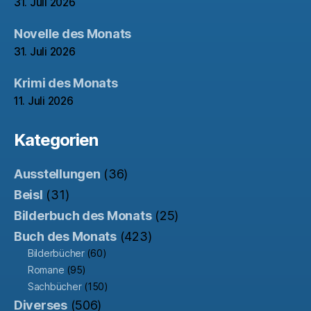
31. Juli 2026
Novelle des Monats
31. Juli 2026
Krimi des Monats
11. Juli 2026
Kategorien
Ausstellungen
(36)
Beisl
(31)
Bilderbuch des Monats
(25)
Buch des Monats
(423)
Bilderbücher
(60)
Romane
(95)
Sachbücher
(150)
Diverses
(506)