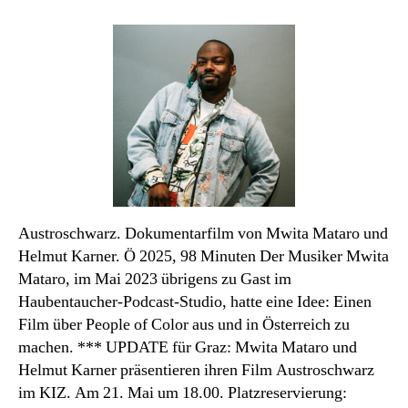
Diagonale
Blog
#4:
Doku-
Spiel-
Film
Austroschwarz. Dokumentarfilm von Mwita Mataro und
Helmut Karner. Ö 2025, 98 Minuten Der Musiker Mwita
Mataro, im Mai 2023 übrigens zu Gast im
Haubentaucher-Podcast-Studio, hatte eine Idee: Einen
Film über People of Color aus und in Österreich zu
machen. *** UPDATE für Graz: Mwita Mataro und
Helmut Karner präsentieren ihren Film Austroschwarz
im KIZ. Am 21. Mai um 18.00. Platzreservierung: