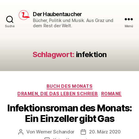
Der Haubentaucher
Bücher, Politik und Musik. Aus Graz und
dem Rest der Welt.
Suche
Menü
Schlagwort:
infektion
Kategorien
BUCH DES MONATS
DRAMEN, DIE DAS LEBEN SCHRIEB
ROMANE
Infektionsroman des Monats:
Ein Einzeller gibt Gas
Von
Werner Schandor
20. März 2020
Beitragsautor
Veröffentlichungsdatum