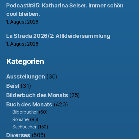
Podcast#85: Katharina Seiser. Immer schön
cool bleiben.
1. August 2026
La Strada 2026/2: Altkleidersammlung
1. August 2026
Kategorien
Ausstellungen
(36)
Beisl
(31)
Bilderbuch des Monats
(25)
Buch des Monats
(423)
Bilderbücher
(60)
Romane
(95)
Sachbücher
(150)
Diverses
(506)