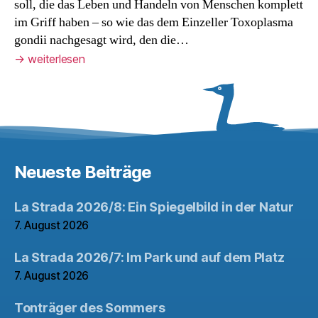
soll, die das Leben und Handeln von Menschen komplett
im Griff haben – so wie das dem Einzeller Toxoplasma
gondii nachgesagt wird, den die…
→
weiterlesen
Neueste Beiträge
La Strada 2026/8: Ein Spiegelbild in der Natur
7. August 2026
La Strada 2026/7: Im Park und auf dem Platz
7. August 2026
Tonträger des Sommers