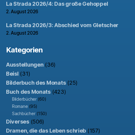
La Strada 2026/4: Das große Gehoppel
2. August 2026
La Strada 2026/3: Abschied vom Gletscher
2. August 2026
Kategorien
Ausstellungen
(36)
Beisl
(31)
Bilderbuch des Monats
(25)
Buch des Monats
(423)
Bilderbücher
(60)
Romane
(95)
Sachbücher
(150)
Diverses
(506)
Dramen, die das Leben schrieb
(157)