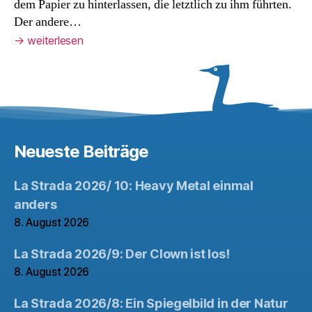
dem Papier zu hinterlassen, die letztlich zu ihm führten.
Der andere…
→
weiterlesen
Neueste Beiträge
La Strada 2026/ 10: Heavy Metal einmal
anders
8. August 2026
La Strada 2026/9: Der Clown ist los!
8. August 2026
La Strada 2026/8: Ein Spiegelbild in der Natur