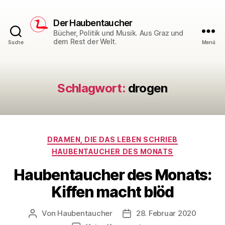
Der Haubentaucher
Bücher, Politik und Musik. Aus Graz und
dem Rest der Welt.
Suche
Menü
Schlagwort:
drogen
Kategorien
DRAMEN, DIE DAS LEBEN SCHRIEB
HAUBENTAUCHER DES MONATS
Haubentaucher des Monats:
Kiffen macht blöd
Von
Haubentaucher
28. Februar 2020
Beitragsautor
Veröffentlichungsdatum