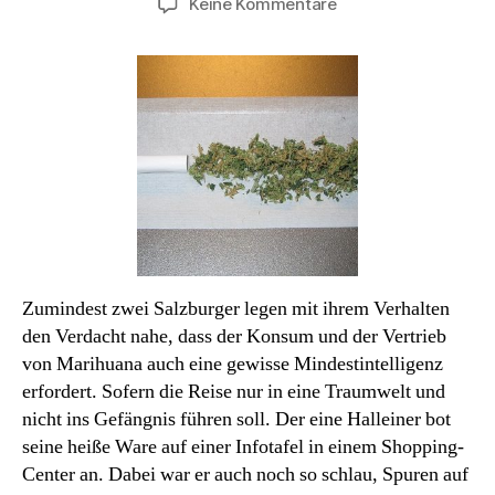
zu
Keine Kommentare
Haubentaucher
des
Monats:
Kiffen
macht
blöd
Zumindest zwei Salzburger legen mit ihrem Verhalten
den Verdacht nahe, dass der Konsum und der Vertrieb
von Marihuana auch eine gewisse Mindestintelligenz
erfordert. Sofern die Reise nur in eine Traumwelt und
nicht ins Gefängnis führen soll. Der eine Halleiner bot
seine heiße Ware auf einer Infotafel in einem Shopping-
Center an. Dabei war er auch noch so schlau, Spuren auf