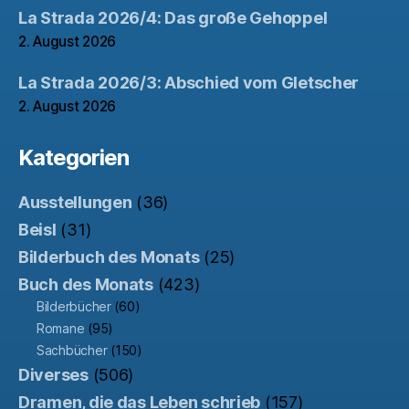
La Strada 2026/4: Das große Gehoppel
2. August 2026
La Strada 2026/3: Abschied vom Gletscher
2. August 2026
Kategorien
Ausstellungen
(36)
Beisl
(31)
Bilderbuch des Monats
(25)
Buch des Monats
(423)
Bilderbücher
(60)
Romane
(95)
Sachbücher
(150)
Diverses
(506)
Dramen, die das Leben schrieb
(157)