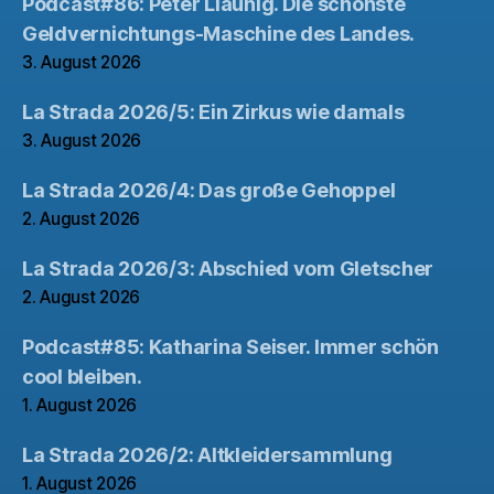
Podcast#86: Peter Liaunig. Die schönste
Geldvernichtungs-Maschine des Landes.
3. August 2026
La Strada 2026/5: Ein Zirkus wie damals
3. August 2026
La Strada 2026/4: Das große Gehoppel
2. August 2026
La Strada 2026/3: Abschied vom Gletscher
2. August 2026
Podcast#85: Katharina Seiser. Immer schön
cool bleiben.
1. August 2026
La Strada 2026/2: Altkleidersammlung
1. August 2026