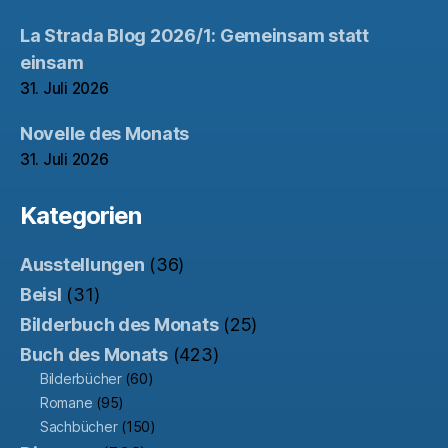
La Strada Blog 2026/1: Gemeinsam statt
einsam
31. Juli 2026
Novelle des Monats
31. Juli 2026
Kategorien
Ausstellungen
(36)
Beisl
(31)
Bilderbuch des Monats
(25)
Buch des Monats
(423)
Bilderbücher
(60)
Romane
(95)
Sachbücher
(150)