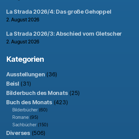
La Strada 2026/4: Das große Gehoppel
2. August 2026
La Strada 2026/3: Abschied vom Gletscher
2. August 2026
Kategorien
Ausstellungen
(36)
Beisl
(31)
Bilderbuch des Monats
(25)
Buch des Monats
(423)
Bilderbücher
(60)
Romane
(95)
Sachbücher
(150)
Diverses
(506)