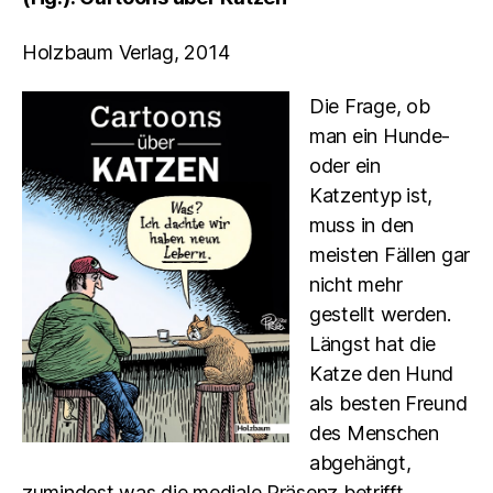
Holzbaum Verlag, 2014
Die Frage, ob
man ein Hunde-
oder ein
Katzentyp ist,
muss in den
meisten Fällen gar
nicht mehr
gestellt werden.
Längst hat die
Katze den Hund
als besten Freund
des Menschen
abgehängt,
zumindest was die mediale Präsenz betrifft.