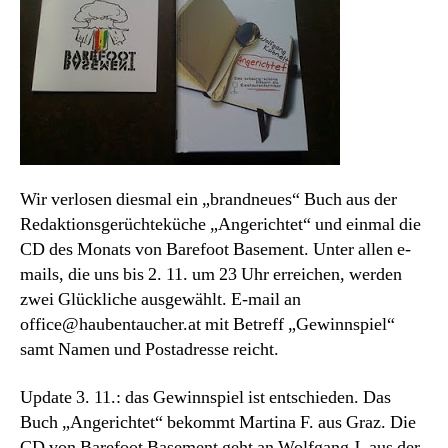
Wir verlosen diesmal ein „brandneues“ Buch aus der
Redaktionsgerüchteküche „Angerichtet“ und einmal die
CD des Monats von Barefoot Basement. Unter allen e-
mails, die uns bis 2. 11. um 23 Uhr erreichen, werden
zwei Glückliche ausgewählt. E-mail an
office@haubentaucher.at mit Betreff „Gewinnspiel“
samt Namen und Postadresse reicht.
Update 3. 11.: das Gewinnspiel ist entschieden. Das
Buch „Angerichtet“ bekommt Martina F. aus Graz. Die
CD von Barefoot Basement geht an Wolfgang J. aus der