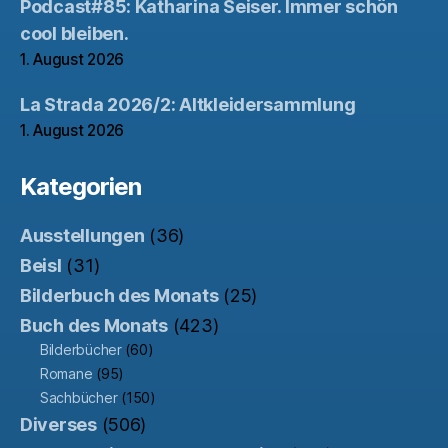
Podcast#85: Katharina Seiser. Immer schön
cool bleiben.
1. August 2026
La Strada 2026/2: Altkleidersammlung
1. August 2026
Kategorien
Ausstellungen
(36)
Beisl
(31)
Bilderbuch des Monats
(25)
Buch des Monats
(423)
Bilderbücher
(60)
Romane
(95)
Sachbücher
(150)
Diverses
(506)