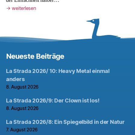
der Einfachheit halber…
→
weiterlesen
Neueste Beiträge
La Strada 2026/ 10: Heavy Metal einmal
anders
8. August 2026
La Strada 2026/9: Der Clown ist los!
8. August 2026
La Strada 2026/8: Ein Spiegelbild in der Natur
7. August 2026