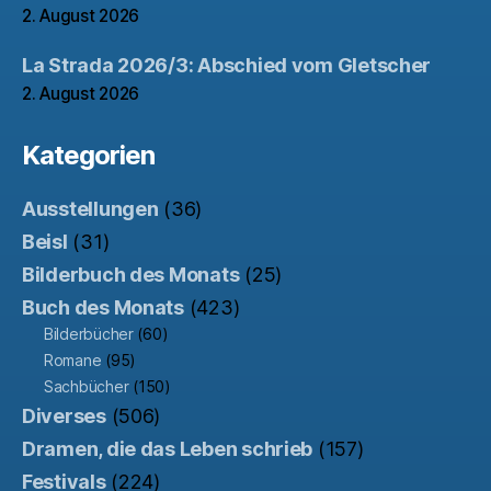
2. August 2026
La Strada 2026/3: Abschied vom Gletscher
2. August 2026
Kategorien
Ausstellungen
(36)
Beisl
(31)
Bilderbuch des Monats
(25)
Buch des Monats
(423)
Bilderbücher
(60)
Romane
(95)
Sachbücher
(150)
Diverses
(506)
Dramen, die das Leben schrieb
(157)
Festivals
(224)