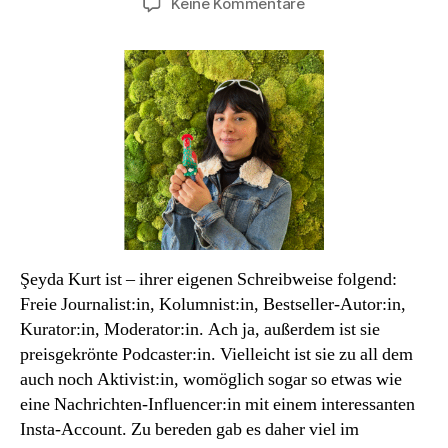
zu
Keine Kommentare
Podcast#77:
Şeyda
Kurt.
Liebe,
Hass
und
Literatur.
Şeyda Kurt ist – ihrer eigenen Schreibweise folgend:
Freie Journalist:in, Kolumnist:in, Bestseller-Autor:in,
Kurator:in, Moderator:in. Ach ja, außerdem ist sie
preisgekrönte Podcaster:in. Vielleicht ist sie zu all dem
auch noch Aktivist:in, womöglich sogar so etwas wie
eine Nachrichten-Influencer:in mit einem interessanten
Insta-Account. Zu bereden gab es daher viel im