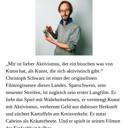
Schwarz.
Wie
man
Steuergeld
verbrennt.
„Mir ist lieber Aktivismus, der ein bisschen was von
Kunst hat, als Kunst, die sich aktivistisch gibt.“
Christoph Schwarz ist einer der originellsten
Filmregisseure dieses Landes. Sparschwein, sein
neuester Streifen, ist zugleich sein erster Langfilm. Er
liebt das Spiel mit Wahrheitsebenen, er vermengt Kunst
mit Aktivismus, verbrennt Geld aus dubioser Herkunft
und züchtet Kartoffeln am Kreisverkehr. Er nutzt
Cabrios als Kräuterbeete. Und er spielt in seinen Filmen